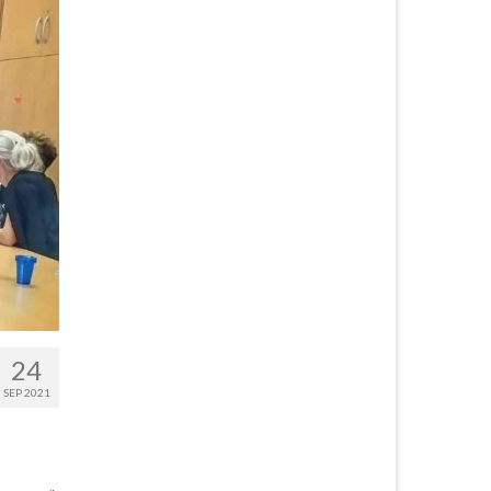
24
SEP 2021